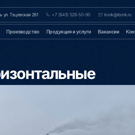
нь ул. Тэцевская 281
+7 (843) 528-50-90
itsmk@itsmk.ru
Производство
Продукция и услуги
Вакансии
Кон
ризонтальные