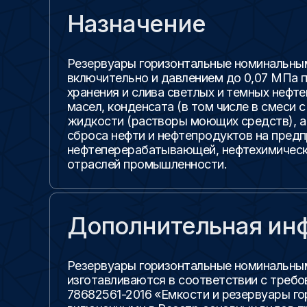
Назначение
Резервуары горизонтальные номинальны
включительно и давлением до 0,07 МПа 
хранения и слива светлых и темных нефте
масел, конденсата (в том числе в смеси 
жидкости (растворы моющих средств), а
сброса нефти и нефтепродуктов на пред
нефтеперерабатывающей, нефтехимическо
отраслей промышленности.
Дополнительная ин
Резервуары горизонтальные номинальны
изготавливаются в соответствии с требо
78682561-2016 «Емкости и резервуары го