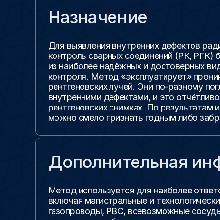
Назначение
Для выявления внутренних дефектов рад
контроль сварных соединений (РК, РГК) 
из наиболее надёжных и достоверных в
контроля. Метод «эксплуатирует» прон
рентгеновских лучей. Они по-разному по
внутренними дефектами, и это отчётливо
рентгеновских снимках. По результатам 
можно смело признать годным либо забр
Дополнительная ин
Метод используется для наиболее ответ
включая магистральные и технологически
газопроводы, РВС, всевозможные сосуд