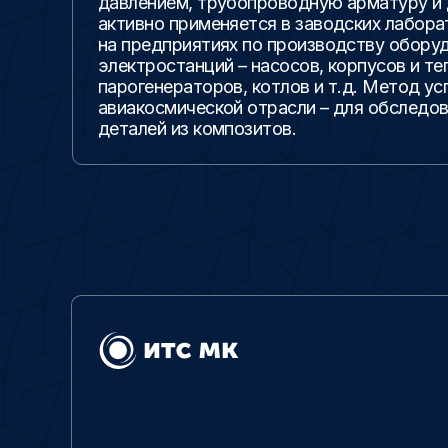
давлением, трубопроводную арматуру и д
активно применяется в заводских лабора
на предприятиях по производству обору
электростанций – насосов, корпусов и т
парогенераторов, котлов и т.д. Метод ус
авиакосмической отрасли – для обследо
деталей из композитов.