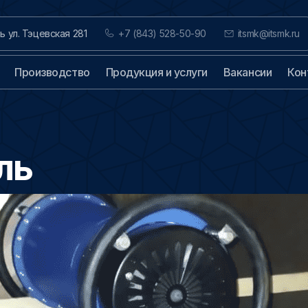
нь ул. Тэцевская 281
+7 (843) 528-50-90
itsmk@itsmk.ru
Производство
Продукция и услуги
Вакансии
Кон
ль