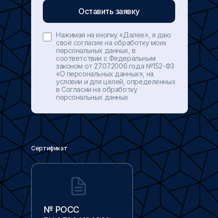
Нажимая на кнопку «Далее», я даю
своё согласие на обработку моих
персональных данных, в
соответствии с Федеральным
законом от 27.07.2006 года №152-ФЗ
«О персональных данных», на
условии и для целей, определенных
в Согласии на обработку
персональных данных
Сертификат
№ РОСС