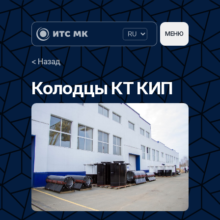
МЕНЮ
< Назад
Колодцы КТ КИП