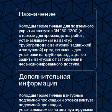
Назначение
Колодцы герметичные для подземного
укрытия вантузов DN 150-1200 (с
отсеком для производства работ,
устанавливаемым на вантуз
трубопровода с вантузной задвижкой
и заглушкой) предназначены для
установки на трубопровод с целью
защиты вантузов от затопления и
несанкционированного доступа.
Дополнительная
информация
Колодцы герметичные вантузные
подземной прокладки и отсеки вантуза
подземной прокладки,
устанавливаемые на эксплуатируемые